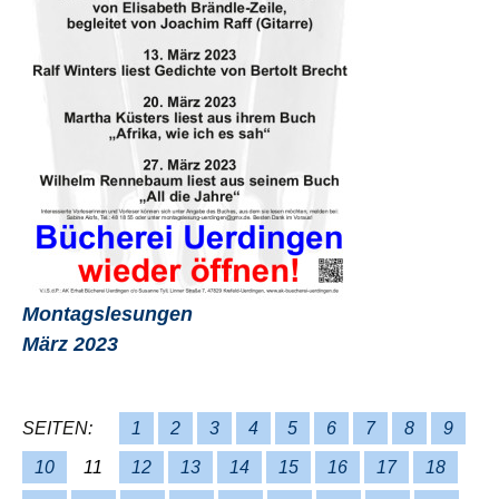
Montagslesungen
März 2023
SEITEN:
1
2
3
4
5
6
7
8
9
10
11
12
13
14
15
16
17
18