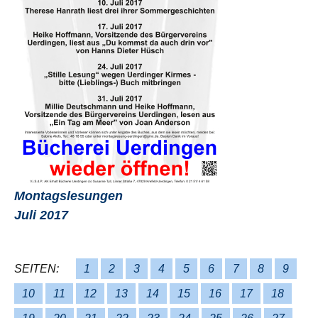
Montagslesungen
Juli 2017
SEITEN:
1
2
3
4
5
6
7
8
9
10
11
12
13
14
15
16
17
18