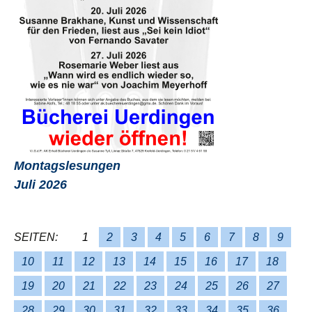
Montagslesungen
Juli 2026
SEITEN:
1
2
3
4
5
6
7
8
9
10
11
12
13
14
15
16
17
18
19
20
21
22
23
24
25
26
27
28
29
30
31
32
33
34
35
36