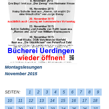
Montagslesungen
November 2015
SEITEN:
1
2
3
4
5
6
7
8
9
10
11
12
13
14
15
16
17
18