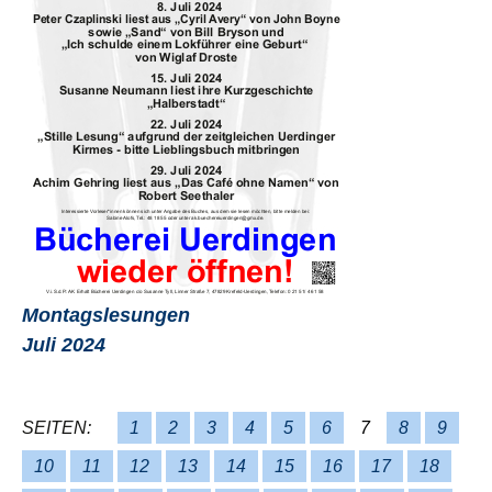
Montagslesungen
Juli 2024
SEITEN:
1
2
3
4
5
6
7
8
9
10
11
12
13
14
15
16
17
18