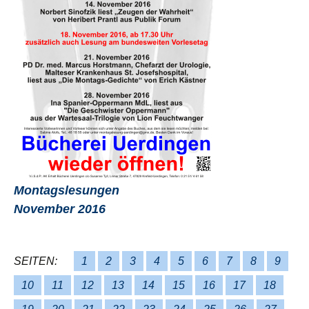
Montagslesungen
November 2016
SEITEN:
1
2
3
4
5
6
7
8
9
10
11
12
13
14
15
16
17
18